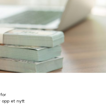
 for
 opp et nytt