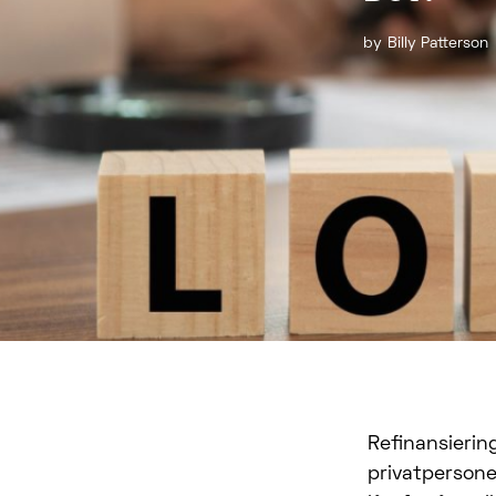
by
Billy Patterson
Refinansierin
privatpersone