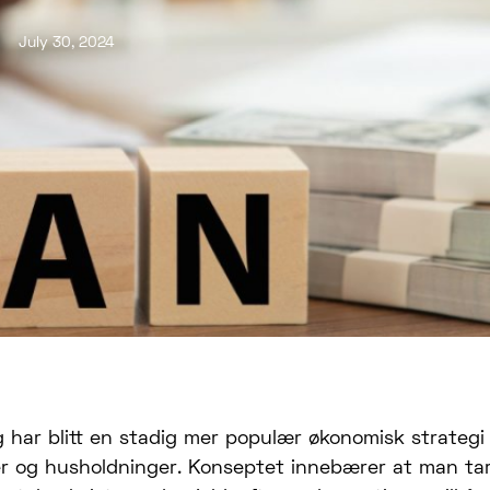
July 30, 2024
g har blitt en stadig mer populær økonomisk strategi
r og husholdninger. Konseptet innebærer at man tar